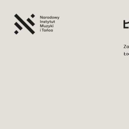
Za
Ło