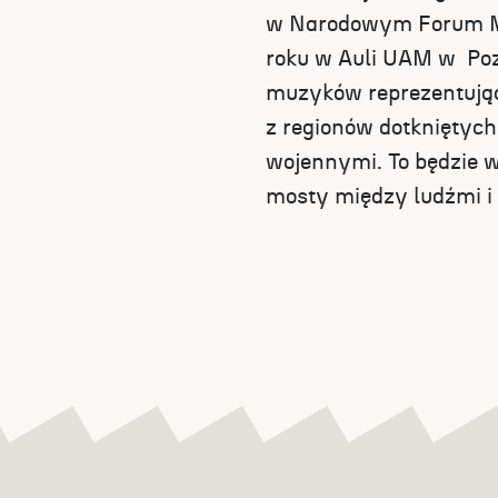
w Narodowym Forum M
roku w Auli UAM w Po
muzyków reprezentując
z regionów dotkniętych 
wojennymi. To będzie w
mosty między ludźmi i