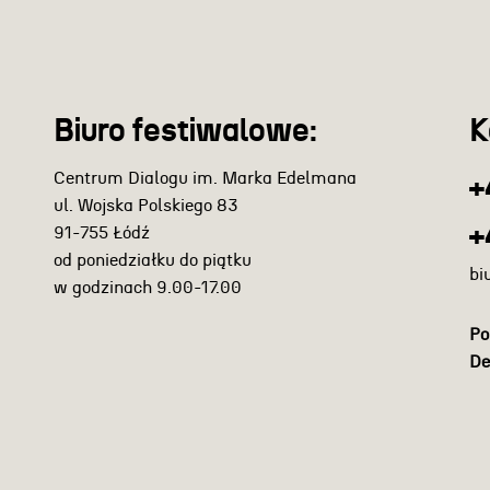
Biuro festiwalowe:
K
Centrum Dialogu im. Marka Edelmana
+
ul. Wojska Polskiego 83
+
91-755 Łódź
od poniedziałku do piątku
bi
w godzinach 9.00-17.00
Po
De