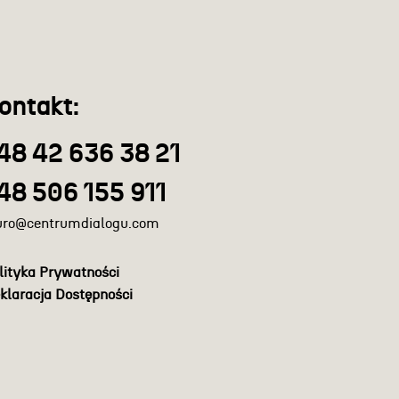
ontakt:
48 42 636 38 21
48 506 155 911
uro@centrumdialogu.com
lityka Prywatności
klaracja Dostępności