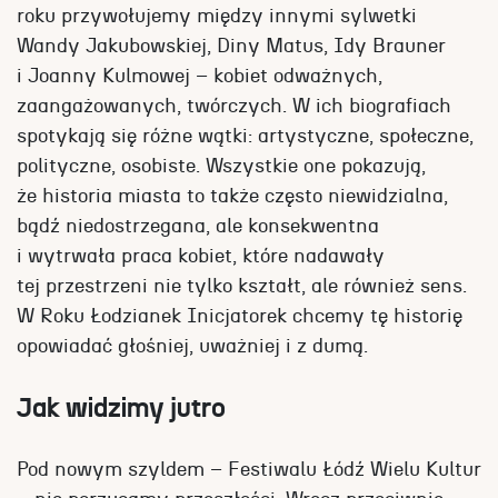
roku przywołujemy między innymi sylwetki
Wandy Jakubowskiej, Diny Matus, Idy Brauner
i Joanny Kulmowej – kobiet odważnych,
zaangażowanych, twórczych. W ich biografiach
spotykają się różne wątki: artystyczne, społeczne,
polityczne, osobiste. Wszystkie one pokazują,
że historia miasta to także często niewidzialna,
bądź niedostrzegana, ale konsekwentna
i wytrwała praca kobiet, które nadawały
tej przestrzeni nie tylko kształt, ale również sens.
W Roku Łodzianek Inicjatorek chcemy tę historię
opowiadać głośniej, uważniej i z dumą.
Jak widzimy jutro
Pod nowym szyldem – Festiwalu Łódź Wielu Kultur