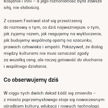
Rosjanie i inni – a jego różnorodność była zawsze
siłą, nie słabością.
Z czasem Festiwal stał się przestrzenią
do rozmowy o tym, co dziś najważniejsze: o tym,
jak żyjemy razem, jak reagujemy na wykluczenie,
jak budujemy wspólnotę opartą na szacunku,
prawach człowieka i empatii. Pokazywał, że dialog
między kulturami nie musi oznaczać zgody
za wszelką cenę, ale raczej gotowość do słuchania
i wspólnego działania.
Co obserwujemy dziś
W ciągu tych dwóch dekad Łódź się zmieniła –
z miasta poprzemysłowego staje się nowoczesnym
ośrodkiem kultury, edukacji i nowych technologii.