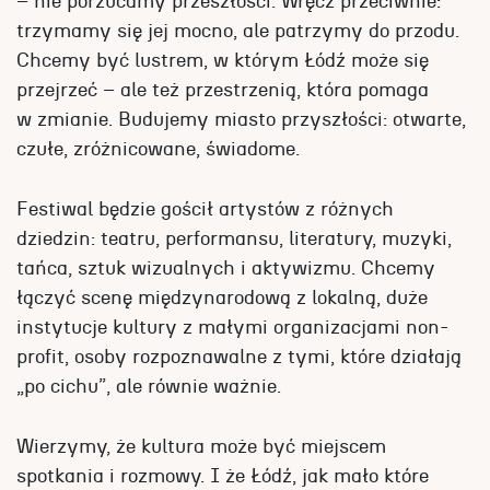
– nie porzucamy przeszłości. Wręcz przeciwnie:
trzymamy się jej mocno, ale patrzymy do przodu.
Chcemy być lustrem, w którym Łódź może się
przejrzeć – ale też przestrzenią, która pomaga
w zmianie. Budujemy miasto przyszłości: otwarte,
czułe, zróżnicowane, świadome.
Festiwal będzie gościł artystów z różnych
dziedzin: teatru, performansu, literatury, muzyki,
tańca, sztuk wizualnych i aktywizmu. Chcemy
łączyć scenę międzynarodową z lokalną, duże
instytucje kultury z małymi organizacjami non-
profit, osoby rozpoznawalne z tymi, które działają
„po cichu”, ale równie ważnie.
Wierzymy, że kultura może być miejscem
spotkania i rozmowy. I że Łódź, jak mało które