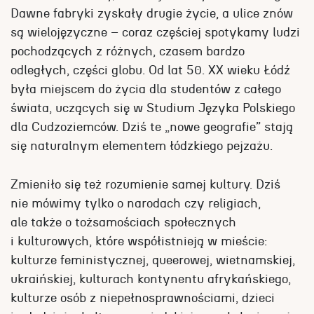
Dawne fabryki zyskały drugie życie, a ulice znów
są wielojęzyczne – coraz częściej spotykamy ludzi
pochodzących z różnych, czasem bardzo
odległych, części globu. Od lat 50. XX wieku Łódź
była miejscem do życia dla studentów z całego
świata, uczących się w Studium Języka Polskiego
dla Cudzoziemców. Dziś te „nowe geografie” stają
się naturalnym elementem łódzkiego pejzażu.
Zmieniło się też rozumienie samej kultury. Dziś
nie mówimy tylko o narodach czy religiach,
ale także o tożsamościach społecznych
i kulturowych, które współistnieją w mieście:
kulturze feministycznej, queerowej, wietnamskiej,
ukraińskiej, kulturach kontynentu afrykańskiego,
kulturze osób z niepełnosprawnościami, dzieci