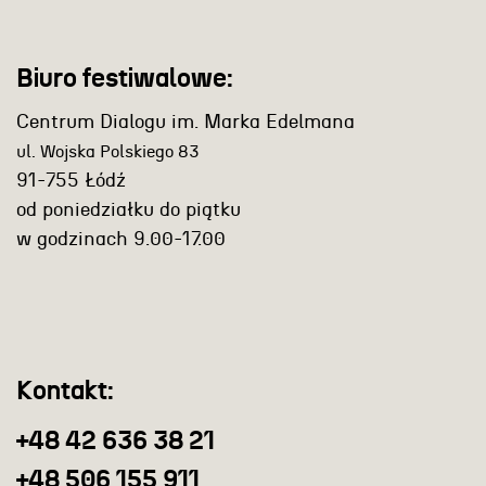
Biuro festiwalowe:
Centrum Dialogu im. Marka Edelmana
ul. Wojska Polskiego 83
91-755 Łódź
od poniedziałku do piątku
w godzinach 9.00-17.00
Kontakt:
+48 42 636 38 21
+48 506 155 911