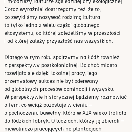
i młodzieży, kulturze sąsiedzkiej czy ekologicznej.
Coraz wyraźniej dostrzegamy też, że to,
co zwykliśmy nazywać rodzimą kulturą
to tylko jedna z wielu części globalnego
ekosystemu, od której zależeliśmy w przeszłości
i od której zależy przyszłość nas wszystkich.
Dlatego w tym roku spojrzymy na Łódź również
z perspektywy postkolonialnej. Bo choć miasto
rozwijało się dzięki lokalnej pracy, jego
przemysłowy sukces nie był oderwany
od globalnych procesów dominacji i wyzysku.
W perspektywie historycznej będziemy rozmawiać
o tym, co wciąż pozostaje w cieniu –
o pochodzeniu bawełny, która w XIX wieku trafiała
do łódzkich fabryk. O ludziach, którzy ją zbierali –
niewolniczo pracujących na plantacjach