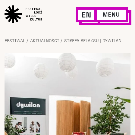
EN
MENU
FESTIWAL
AKTUALNOŚCI
STREFA RELAKSU | DYWILAN