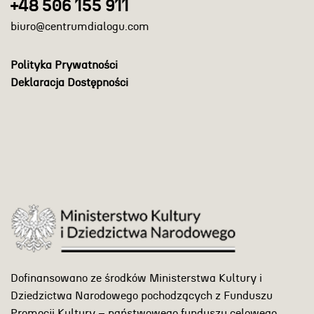
+48 506 155 911
biuro@centrumdialogu.com
Polityka Prywatności
Deklaracja Dostępności
Dofinansowano ze środków Ministerstwa Kultury i
Dziedzictwa Narodowego pochodzących z Funduszu
Promocji Kultury – państwowego funduszu celowego.