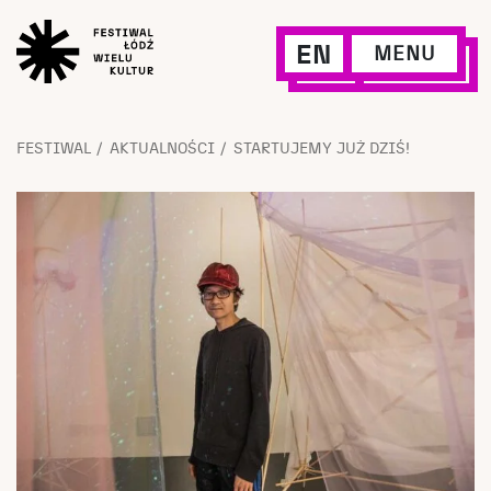
EN
MENU
FESTIWAL
AKTUALNOŚCI
STARTUJEMY JUŻ DZIŚ!