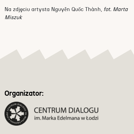
Na zdjęciu artysta Nguyễn Quốc Thành,
fot. Marta
Miszuk
Organizator: