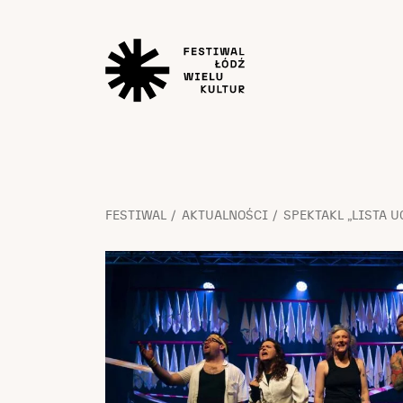
FESTIWAL
AKTUALNOŚCI
SPEKTAKL „LISTA U