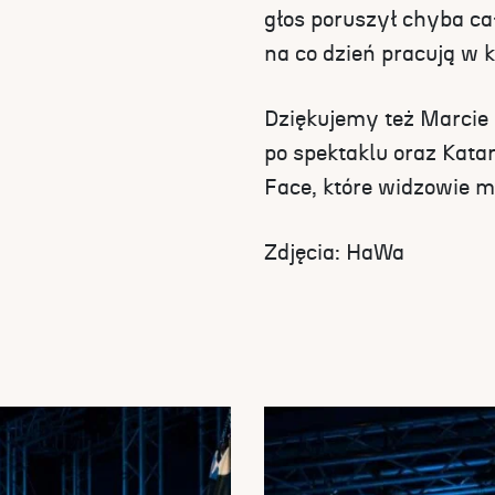
głos poruszył chyba cał
na co dzień pracują w k
Dziękujemy też Marcie 
po spektaklu oraz Katar
Face, które widzowie mo
Zdjęcia: HaWa