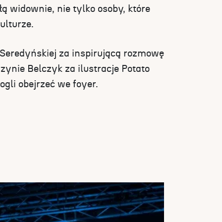
ą widownie, nie tylko osoby, które
ulturze.
Seredyńskiej za inspirującą rozmowę
zynie Belczyk za ilustracje Potato
gli obejrzeć we foyer.