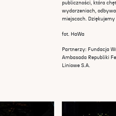
publiczności, która chę
wydarzeniach, odbywaj
miejscach. Dziękujemy
fot. HaWa
Partnerzy: Fundacja Ws
Ambasada Republiki Fed
Liniowe S.A.