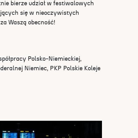
tnie bierze udział w festiwalowych
ących się w nieoczywistych
 za Waszą obecność!
półpracy Polsko-Niemieckiej,
eralnej Niemiec, PKP Polskie Koleje