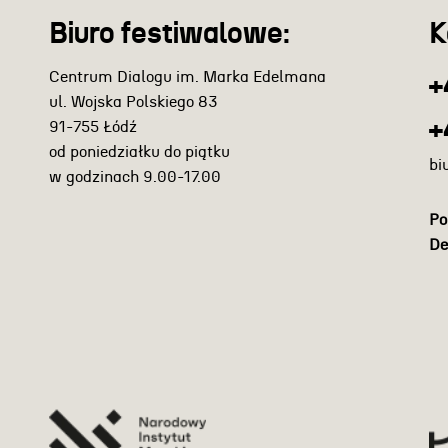
Biuro festiwalowe:
K
Centrum Dialogu im. Marka Edelmana
+
ul. Wojska Polskiego 83
+
91-755 Łódź
od poniedziałku do piątku
bi
w godzinach 9.00-17.00
Po
De