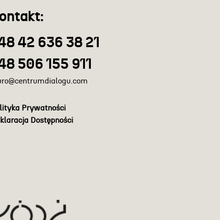
ontakt:
48 42 636 38 21
48 506 155 911
uro@centrumdialogu.com
lityka Prywatności
klaracja Dostępności