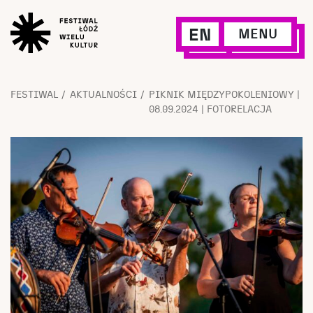
EN
MENU
FESTIWAL
AKTUALNOŚCI
PIKNIK MIĘDZYPOKOLENIOWY |
08.09.2024 | FOTORELACJA