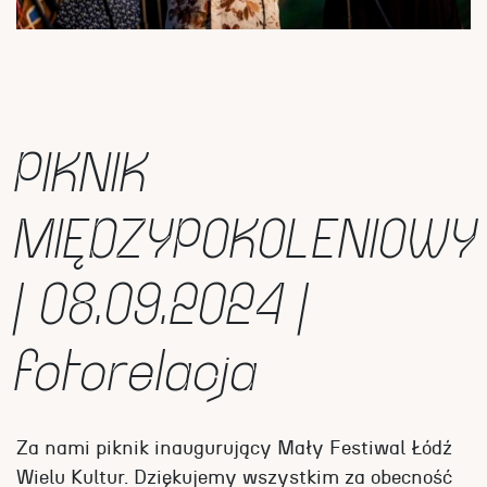
PIKNIK
MIĘDZYPOKOLENIOWY
| 08.09.2024 |
fotorelacja
Za nami piknik inaugurujący Mały Festiwal Łódź
Wielu Kultur. Dziękujemy wszystkim za obecność