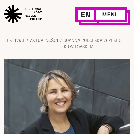
EN
MENU
FESTIWAL
AKTUALNOŚCI
JOANNA PODOLSKA W ZESPOLE
KURATORSKIM