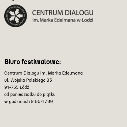
Biuro festiwalowe:
Centrum Dialogu im. Marka Edelmana
ul. Wojska Polskiego 83
91-755 Łódź
od poniedziałku do piątku
w godzinach 9.00-17.00