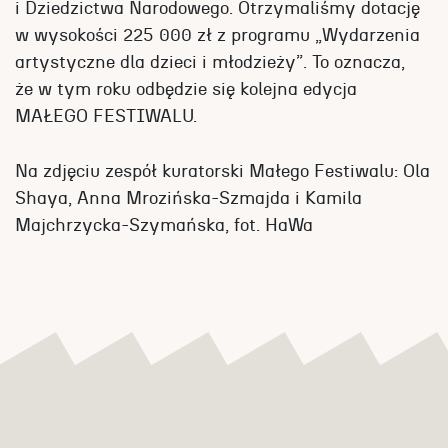
i Dziedzictwa Narodowego. Otrzymaliśmy dotację
w wysokości 225 000 zł z programu „Wydarzenia
artystyczne dla dzieci i młodzieży”. To oznacza,
że w tym roku odbędzie się kolejna edycja
MAŁEGO FESTIWALU.
Na zdjęciu zespół kuratorski Małego Festiwalu: Ola
Shaya, Anna Mrozińska-Szmajda i Kamila
Majchrzycka-Szymańska, fot. HaWa