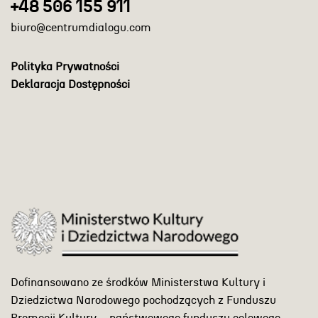
+48 506 155 911
biuro@centrumdialogu.com
Polityka Prywatności
Deklaracja Dostępności
Dofinansowano ze środków Ministerstwa Kultury i
Dziedzictwa Narodowego pochodzących z Funduszu
Promocji Kultury – państwowego funduszu celowego.