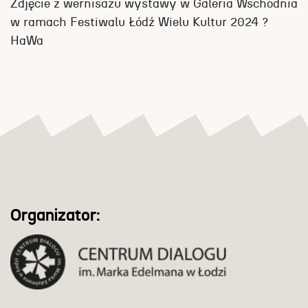
Zdjęcie z wernisażu wystawy w Galeria Wschodnia
w ramach Festiwalu Łódź Wielu Kultur 2024 ?
HaWa
Organizator: