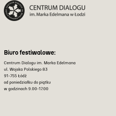
Biuro festiwalowe:
Centrum Dialogu im. Marka Edelmana
ul. Wojska Polskiego 83
91-755 Łódź
od poniedziałku do piątku
w godzinach 9.00-17.00