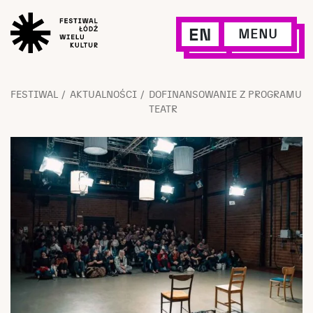
EN
MENU
FESTIWAL
AKTUALNOŚCI
DOFINANSOWANIE Z PROGRAMU
TEATR