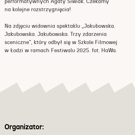
performatywnych Agaty Siwiak. Czekamy
na kolejne rozstrzygnięcia!
Na zdjęciu widownia spektaklu „Jakubowska.
Jakubowska. Jakubowska. Trzy zdarzenia
sceniczne”, który odbył się w Szkole Filmowej
w Łodzi w ramach Festiwalu 2025. fot. HaWa.
Organizator: